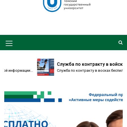
Служба по контракту в войсках беспилотн
...
Служба по контракту в восках беспилотных систем б