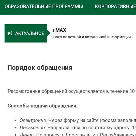
ОБРАЗОВАТЕЛЬНЫЕ ПРОГРАММЫ
КОРПОРАТИВНЫЕ
я Пастухова ТГУ в MAX
АКТУАЛЬНОЕ
Пастухова ТГУ в MAX Много полезной и актуальной информации...
Порядок обращения
Рассмотрение обращений осуществляется в течение 30 д
Способы подачи обращения:
Электронно:
Через форму на сайте (форма заполняе
Письменно:
Направляются по почтовому адресу: 150
Лично:
По адресу: г. Ярославль, ул. Республиканск