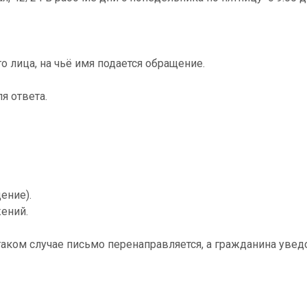
лица, на чьё имя подается обращение.
я ответа.
ение).
ений.
аком случае письмо перенаправляется, а гражданина уведо