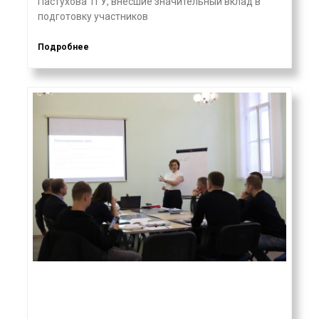
Пастухова ТГУ, внесшие значительный вклад в
подготовку участников
Подробнее