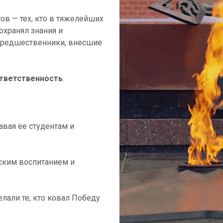
ов — тех, кто в тяжелейших
охранял знания и
 предшественники, внесшие
ответственность
.
авая ее студентам и
ским воспитанием и
елали те, кто ковал Победу