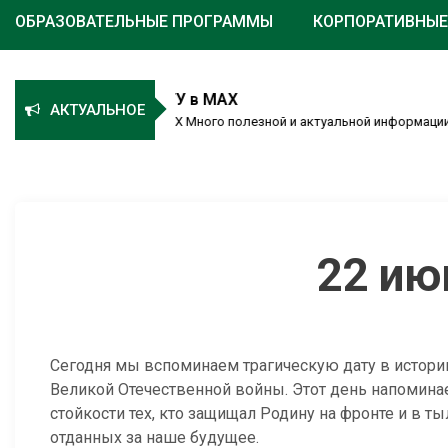
ОБРАЗОВАТЕЛЬНЫЕ ПРОГРАММЫ
КОРПОРАТИВНЫЕ
стухова ТГУ в MAX
АКТУАЛЬНОЕ
ова ТГУ в MAX Много полезной и актуальной информации...
22 ию
Сегодня мы вспоминаем трагическую дату в истори
Великой Отечественной войны. Этот день напомина
стойкости тех, кто защищал Родину на фронте и в ты
отданных за наше будущее.