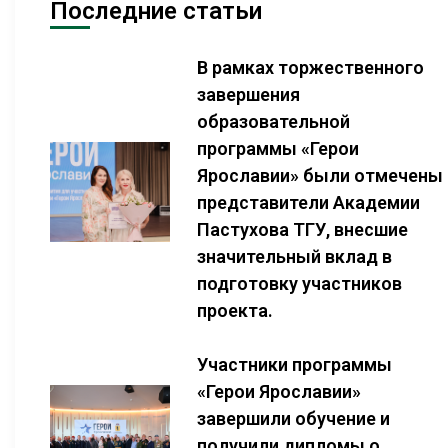
Последние статьи
В рамках торжественного
завершения
образовательной
программы «Герои
Ярославии» были отмечены
представители Академии
Пастухова ТГУ, внесшие
значительный вклад в
подготовку участников
проекта.
Участники программы
«Герои Ярославии»
завершили обучение и
получили дипломы о