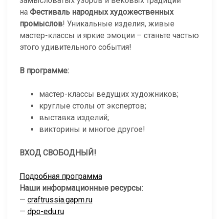
замысловатых узоров и вековых традиций
на
Фестиваль народных художественных
промыслов
! Уникальные изделия, живые
мастер-классы и яркие эмоции – станьте частью
этого удивительного события!
В программе:
мастер-классы ведущих художников;
круглые столы от экспертов;
выставка изделий;
викторины и многое другое!
ВХОД СВОБОДНЫЙ!
Подробная программа
Наши информационные ресурсы
:
—
craftrussia.gapm.ru
—
dpo-edu.ru