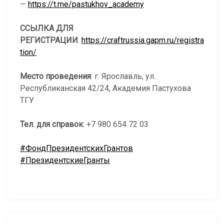
—
https://t.me/pastukhov_academy
ССЫЛКА ДЛЯ
РЕГИСТРАЦИИ
:
https://craftrussia.gapm.ru/registra
tion/
Место проведения
: г. Ярославль, ул.
Республиканская 42/24, Академия Пастухова
ТГУ
Тел. для справок
: +7 980 654 72 03
#ФондПрезидентскихГрантов
#ПрезидентскиеГранты