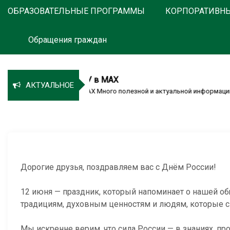
ОБРАЗОВАТЕЛЬНЫЕ ПРОГРАММЫ
КОРПОРАТИВН
Обращения граждан
емия Пастухова ТГУ в MAX
АКТУАЛЬНОЕ
мия Пастухова ТГУ в MAX Много полезной и актуальной информации...
Дорогие друзья, поздравляем вас с Днём России!
12 июня — праздник, который напоминает о нашей об
традициям, духовным ценностям и людям, которые с
Мы искренне верим, что сила России — в знаниях, п