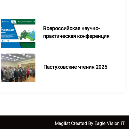
Всероссийская научно-
практическая конференция
Пастуховские чтения 2025
Maglist
Created By
Eagle Vision IT