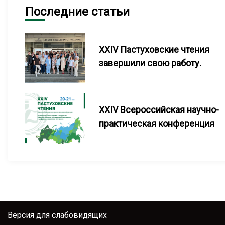
Последние статьи
XXIV Пастуховские чтения
завершили свою работу.
XXIV Всероссийская научно-
практическая конференция
Версия для слабовидящих