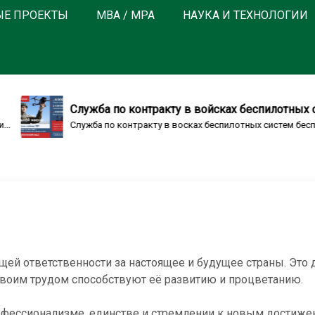
ЫЕ ПРОЕКТЫ
MBA / MPA
НАУКА И ТЕХНОЛОГИИ
Служба по контракту в войсках беспилотных сис
Служба по контракту в восках беспилотных систем беспи
щей ответственности за настоящее и будущее страны. Это 
воим трудом способствуют её развитию и процветанию.
рофессионализме, единстве и стремлении к новым достиже