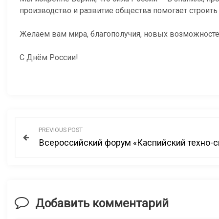
производство и развитие общества помогает строить
Желаем вам мира, благополучия, новых возможностей
С Днём России!
Н
PREVIOUS POST
Всероссийский форум «Каспийский техно-с
а
в
и
Добавить комментарий